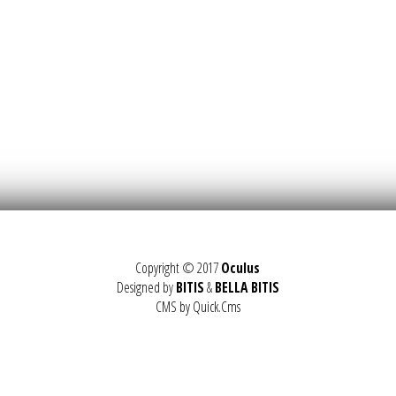
Copyright © 2017
Oculus
Designed by
BITIS
&
BELLA BITIS
CMS by Quick.Cms